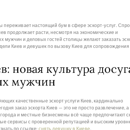
ы переживает настоящий бум в сфере эскорт-услуг. Спро
Киев продолжает расти, несмотря на экономические и
 мужчин и деловых гостей столицы желают заказать эск
дели Киев и девушек по вызову Киев для сопровождения
в: новая культура досуг
ых мужчин
яющих качественные эскорт услуги Киев, кардинально
годня заказ эскорта Киев — это не просто развлечение, а
ти города и местные бизнесмены всё чаще предпочитают с
ные сервисы с проверенной репутацией и высоким уровн
знать по ссылке:
снять девушку в Киеве
.