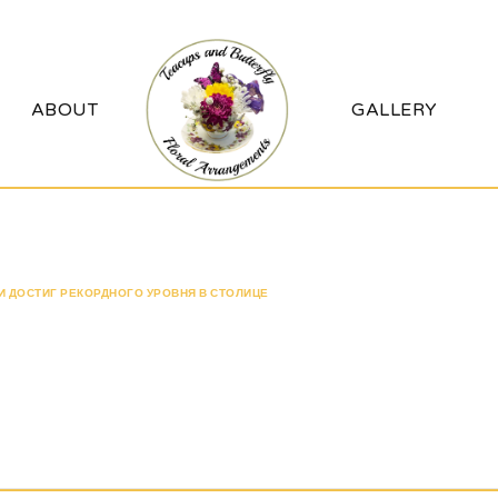
ABOUT
GALLERY
ГИ ДОСТИГ РЕКОРДНОГО УРОВНЯ В СТОЛИЦЕ
ЭСКОРТ КИЕВ: СПРОС НА VIP-У
ос на VIP-услуги достиг ре
столице