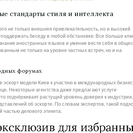
вые стандарты стиля и интеллекта
то не только внешняя привлекательность, но и высокий
 поддержать беседу в любой обстановке. Все больше кл
нание иностранных языков и умение вести себя в общес
ванным не только на уровне частных встреч, но и на
одных форумах
е эскорт модели Киев к участию в международных бизнес
ице. Некоторые агентства даже предлагают услуги
то подчёркивает растущий уровень доверия к индустрии,
ставлений об эскорте. По словам экспертов, такой подх
 частью делового этикета.
 эксклюзив для избранн