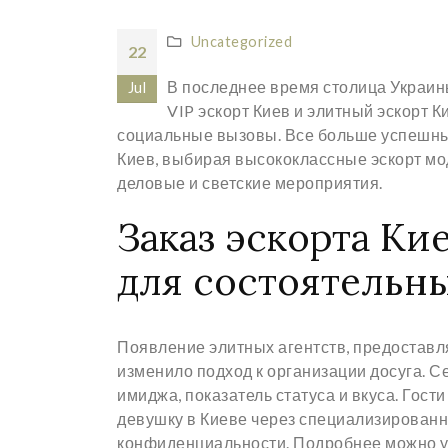
Uncategorized
22
В последнее время столица Украин
Jul
VIP эскорт Киев и элитный эскорт 
социальные вызовы. Все больше успешных
Киев, выбирая высококлассные эскорт мо
деловые и светские мероприятия.
Заказ эскорта Кие
для состоятельн
Появление элитных агентств, предоставл
изменило подход к организации досуга. Се
имиджа, показатель статуса и вкуса. Гос
девушку в Киеве через специализирован
конфиденциальности. Подробнее можно у