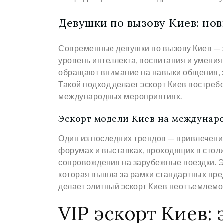
Девушки по вызову Киев: но
Современные девушки по вызову Киев — э
уровень интеллекта, воспитания и умения
обращают внимание на навыки общения, з
Такой подход делает эскорт Киев востребо
международных мероприятиях.
Эскорт модели Киев на междунар
Один из последних трендов — привлечени
форумах и выставках, проходящих в стол
сопровождения на зарубежные поездки. Э
которая вышла за рамки стандартных пред
делает элитный эскорт Киев неотъемлемой
VIP эскорт Киев: