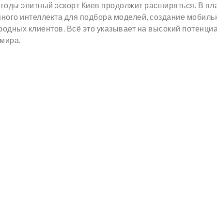
 годы элитный эскорт Киев продолжит расширяться. В пл
нного интеллекта для подбора моделей, создание мобил
дных клиентов. Всё это указывает на высокий потенци
мира.