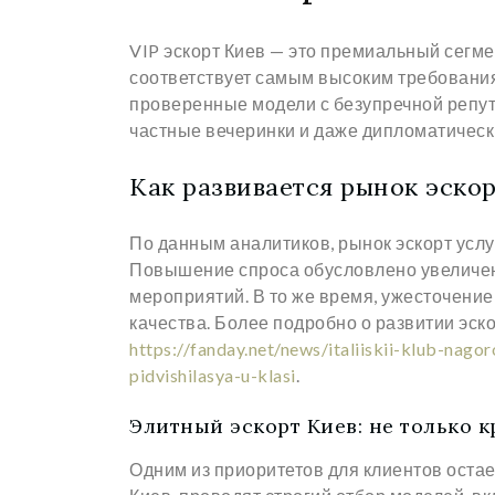
VIP эскорт Киев — это премиальный сегме
соответствует самым высоким требования
проверенные модели с безупречной репу
частные вечеринки и даже дипломатическ
Как развивается рынок эскор
По данным аналитиков, рынок эскорт услу
Повышение спроса обусловлено увеличени
мероприятий. В то же время, ужесточени
качества. Более подробно о развитии эск
https://fanday.net/news/italiiskii-klub-na
pidvishilasya-u-klasi
.
Элитный эскорт Киев: не только к
Одним из приоритетов для клиентов остае