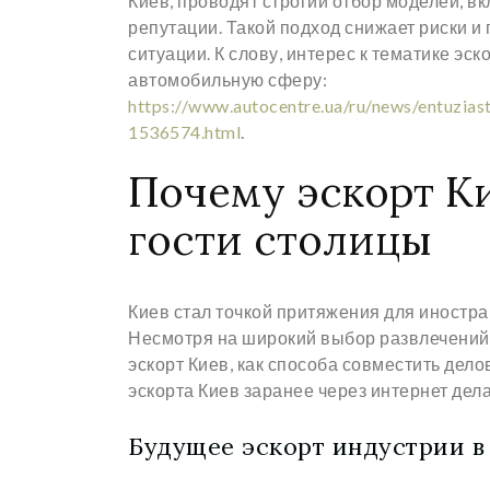
Киев, проводят строгий отбор моделей, в
репутации. Такой подход снижает риски и
ситуации. К слову, интерес к тематике эс
автомобильную сферу:
https://www.autocentre.ua/ru/news/entuzias
1536574.html
.
Почему эскорт К
гости столицы
Киев стал точкой притяжения для иностра
Несмотря на широкий выбор развлечений 
эскорт Киев, как способа совместить дел
эскорта Киев заранее через интернет дел
Будущее эскорт индустрии в