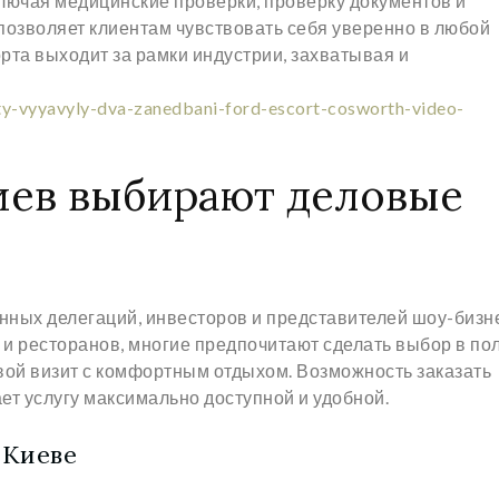
ключая медицинские проверки, проверку документов и
 позволяет клиентам чувствовать себя уверенно в любой
корта выходит за рамки индустрии, захватывая и
ty-vyyavyly-dva-zanedbani-ford-escort-cosworth-video-
иев выбирают деловые
нных делегаций, инвесторов и представителей шоу-бизн
и ресторанов, многие предпочитают сделать выбор в по
овой визит с комфортным отдыхом. Возможность заказать
ает услугу максимально доступной и удобной.
 Киеве